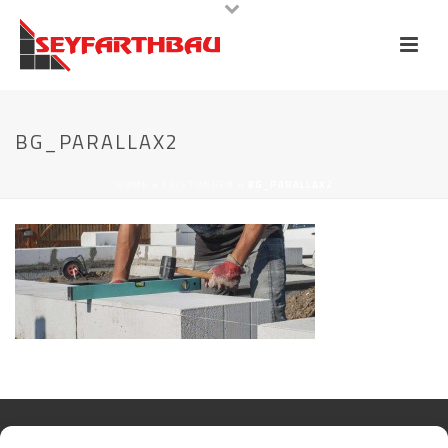
BG_PARALLAX2
HOME
»
LEISTUNGEN
»
BG_PARALLAX2