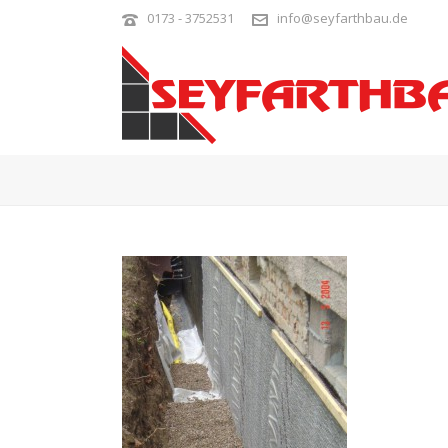
0173 - 3752531
info@seyfarthbau.de