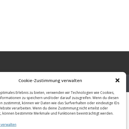
Cookie-Zustimmung verwalten
enschutzerklärung
Impressum
Cookie-Richtlinie (EU)
optimales Erlebnis zu bieten, verwenden wir Technologien wie Cookies,
formationen zu speichern und/oder darauf zuzugreifen. Wenn du diesen
n zustimmst, können wir Daten wie das Surfverhalten oder eindeutige IDs
Website verarbeiten. Wenn du deine Zustimmung nicht erteilst oder
t, können bestimmte Merkmale und Funktionen beeinträchtigt werden.
 verwalten