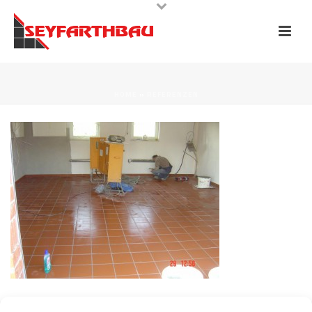
HOME
»
REFERENZEN