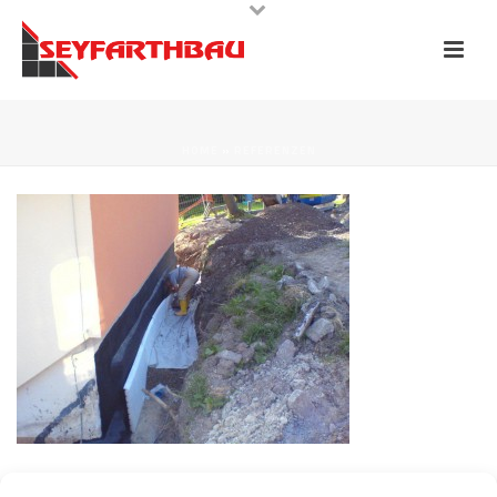
HOME
»
REFERENZEN