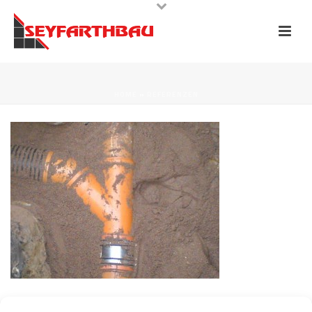
HOME
»
REFERENZEN