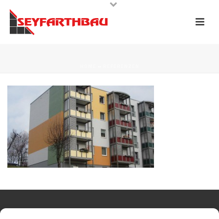
HOME
»
REFERENZEN