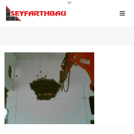
HOME
»
REFERENZEN