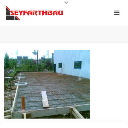
HOME
»
REFERENZEN