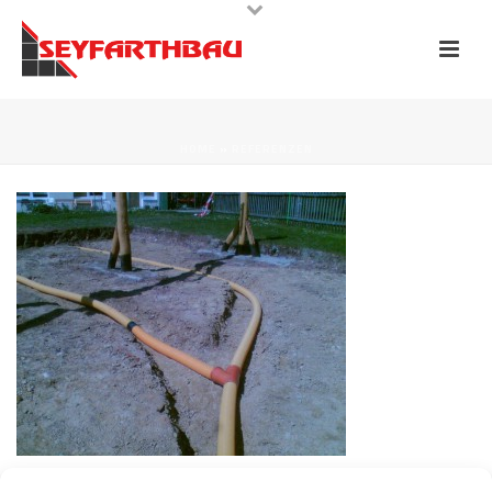
HOME
»
REFERENZEN