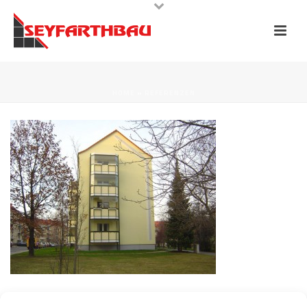
HOME
»
REFERENZEN