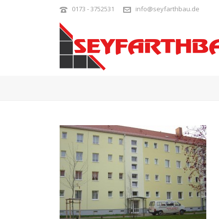
0173 - 3752531
info@seyfarthbau.de