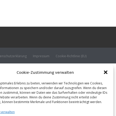
enschutzerklärung
Impressum
Cookie-Richtlinie (EU)
Cookie-Zustimmung verwalten
optimales Erlebnis zu bieten, verwenden wir Technologien wie Cookies,
formationen zu speichern und/oder darauf zuzugreifen. Wenn du diesen
n zustimmst, können wir Daten wie das Surfverhalten oder eindeutige IDs
Website verarbeiten. Wenn du deine Zustimmung nicht erteilst oder
t, können bestimmte Merkmale und Funktionen beeinträchtigt werden.
 verwalten