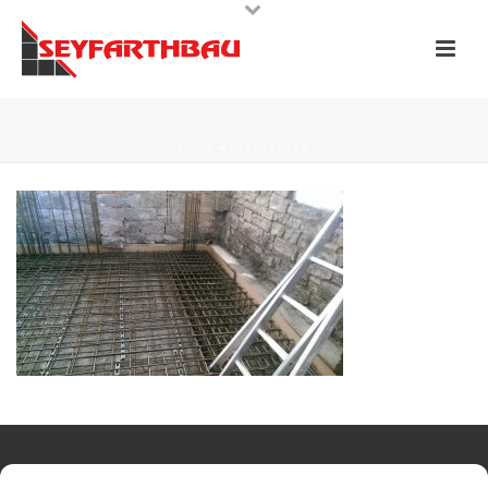
HOME
»
REFERENZEN