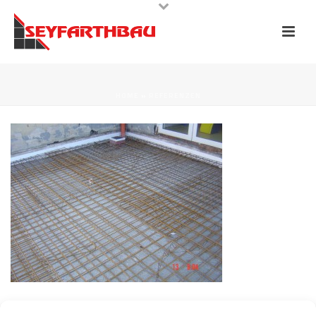
HOME
»
REFERENZEN