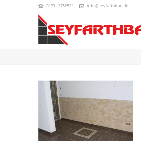
0173 - 3752531
info@seyfarthbau.de