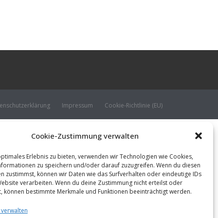
enschutzerklärung
Impressum
Cookie-Richtlinie (EU)
Cookie-Zustimmung verwalten
optimales Erlebnis zu bieten, verwenden wir Technologien wie Cookies,
formationen zu speichern und/oder darauf zuzugreifen. Wenn du diesen
n zustimmst, können wir Daten wie das Surfverhalten oder eindeutige IDs
Website verarbeiten. Wenn du deine Zustimmung nicht erteilst oder
t, können bestimmte Merkmale und Funktionen beeinträchtigt werden.
 verwalten