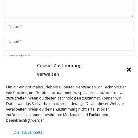
Cookie-Zustimmung
Save my name, email, and website in this browser for the
verwalten
next time I comment.
Um dir ein optimales Erlebnis zu bieten, verwenden wir Technologien
wie Cookies, um Geräteinformationen zu speichern und/oder darauf
zuzugreifen. Wenn du diesen Technologien zustimmst, können wir
Daten wie das Surfverhalten oder eindeutige IDs auf dieser Website
verarbeiten. Wenn du deine Zustimmung nicht erteilst oder
zurückziehst, können bestimmte Merkmale und Funktionen
beeinträchtigt werden.
Dienste verwalten