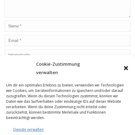
Cookie-Zustimmung
Save my name, email, and website in this browser for the
verwalten
next time I comment.
Um dir ein optimales Erlebnis zu bieten, verwenden wir Technologien
wie Cookies, um Geräteinformationen zu speichern und/oder darauf
zuzugreifen. Wenn du diesen Technologien zustimmst, können wir
Daten wie das Surfverhalten oder eindeutige IDs auf dieser Website
verarbeiten. Wenn du deine Zustimmung nicht erteilst oder
zurückziehst, können bestimmte Merkmale und Funktionen
beeinträchtigt werden.
Dienste verwalten