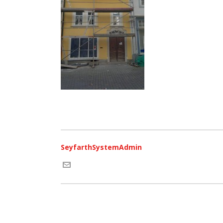
SeyfarthSystemAdmin