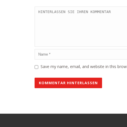
Save my name, email, and website in this brow