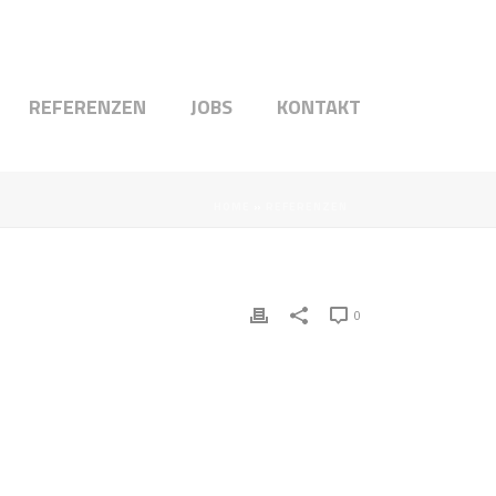
REFERENZEN
JOBS
KONTAKT
HOME
»
REFERENZEN
0