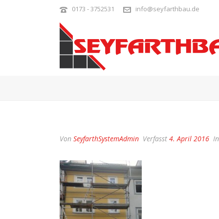
0173 - 3752531
info@seyfarthbau.de
Von
SeyfarthSystemAdmin
Verfasst
4. April 2016
In